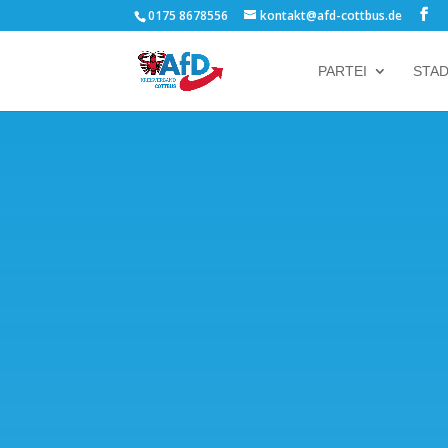
0175 8678556
kontakt@afd-cottbus.de
PARTEI
STA