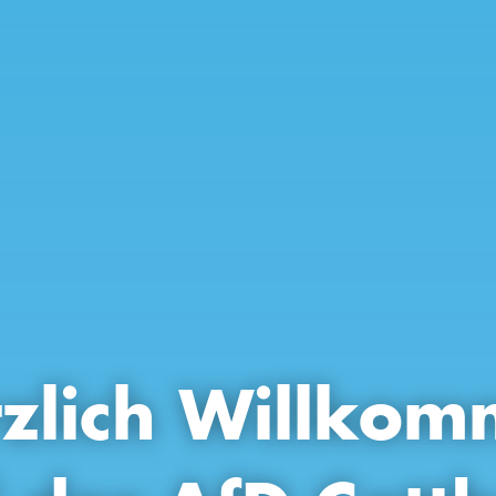
zlich Willko