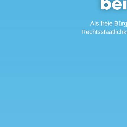
be
Als freie Bür
Rechtsstaatlichke