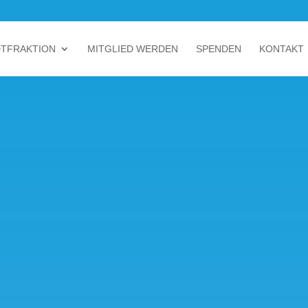
DTFRAKTION
MITGLIED WERDEN
SPENDEN
KONTAKT