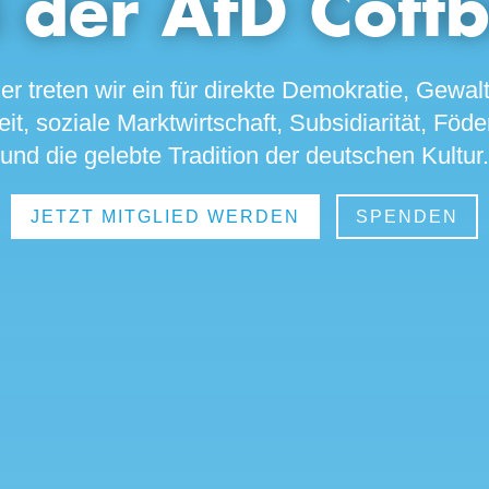
i der AfD Cottb
ger treten wir ein für direkte Demokratie, Gewal
it, soziale Marktwirtschaft, Subsidiarität, Föd
und die gelebte Tradition der deutschen Kultur.
JETZT MITGLIED WERDEN
SPENDEN