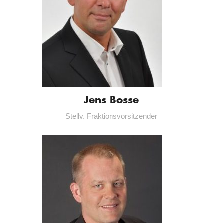
Jens Bosse
Stellv. Fraktionsvorsitzender