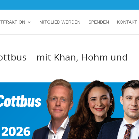
DTFRAKTION
MITGLIED WERDEN
SPENDEN
KONTAKT
Cottbus – mit Khan, Hohm und