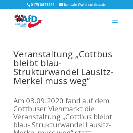
0175 8678556
kontakt@afd-cottbus.de
Veranstaltung „Cottbus
bleibt blau-
Strukturwandel Lausitz-
Merkel muss weg“
Am 03.09.2020 fand auf dem
Cottbuser Viehmarkt die
Veranstaltung „Cottbus bleibt
blau- Strukturwandel Lausitz-
Merkel muss weg“ statt.