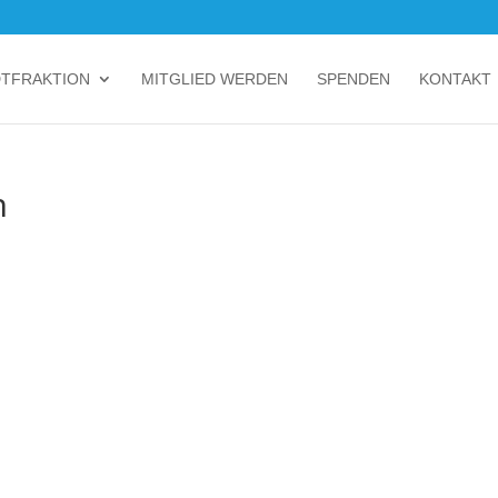
DTFRAKTION
MITGLIED WERDEN
SPENDEN
KONTAKT
n