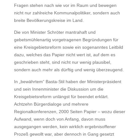
Fragen stehen nach wie vor im Raum und bewegen
nicht nur zahlreiche Kommunalpolitiker, sondern auch
breite Bevölkerungskreise im Land.
Die von Minister Schröter mantrahaft und
gebetsmühlenartig vorgetragenen Begründungen für
eine Kreisgebietsreform sowie ein sogenanntes Leitbild
dazu, welches das Papier nicht wert ist, auf dem es
geschrieben steht, sind nicht nur wenig plausibel,
sondern auch mehr als dürftig und wenig überzeugend.
In „bewährtem“ Basta-Stil haben der Ministerpräsident
und sein Innenminister die Diskussion um die
Kreisgebietsreform unlängst für beendet erklärt.
Achtzehn Bürgerdialoge und mehrere
Regionalkonferenzen, 2000 Seiten Papier – wozu dieser
Aufwand, wenn doch von Anfang, davon muss
ausgegangen werden, kein wirklich ergebnisoffener
Prozeß gewollt war, aber dennoch in Gang gesetzt