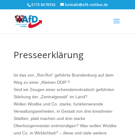
0175 8678556
kontakt@afd-cottbus.de
Presseerklärung
Ist das von „Rot-Rot“ geführte Brandenburg auf dem
Weg zu einer „Kleinen DDR“?
Sind wir Zeugen einer scheindemokratisch geführten
Stärkung der „Zentralgewalt“ im Land?
Wollen Woidke und Co. starke, funktionierende
Verwaltungseinheiten, in Gestalt von drei kreisfreien
Städten, platt machen und drei starke
Oberbürgermeister entmündigen? Was wollen Woidke
und Co. in Wirklichkeit? – diese und viele weitere