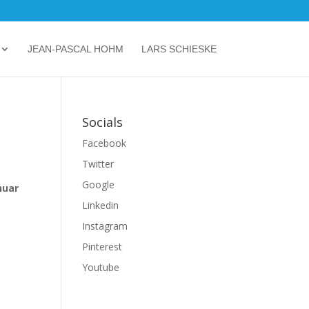
JEAN-PASCAL HOHM
LARS SCHIESKE
Socials
Facebook
Twitter
Google
nuar
Linkedin
Instagram
Pinterest
Youtube