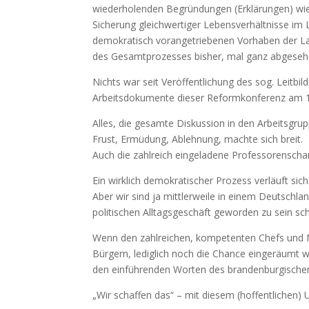
wiederholenden Begründungen (Erklärungen) wie 
Sicherung gleichwertiger Lebensverhältnisse im L
demokratisch vorangetriebenen Vorhaben der Lan
des Gesamtprozesses bisher, mal ganz abgeseh
Nichts war seit Veröffentlichung des sog. Leitbi
Arbeitsdokumente dieser Reformkonferenz am 16
Alles, die gesamte Diskussion in den Arbeitsgrup
Frust, Ermüdung, Ablehnung, machte sich breit.
Auch die zahlreich eingeladene Professorenscha
Ein wirklich demokratischer Prozess verläuft sich
Aber wir sind ja mittlerweile in einem Deuts
politischen Alltagsgeschäft geworden zu sein sc
Wenn den zahlreichen, kompetenten Chefs und 
Bürgern, lediglich noch die Chance eingeräumt w
den einführenden Worten des brandenburgischen
„Wir schaffen das“ – mit diesem (hoffentlichen) 