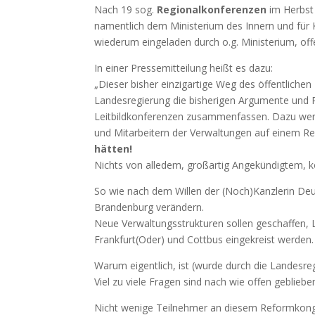
Nach 19 sog.
Regionalkonferenzen
im Herbst 
namentlich dem Ministerium des Innern und für
wiederum eingeladen durch o.g. Ministerium, off
In einer Pressemitteilung heißt es dazu:
„Dieser bisher einzigartige Weg des öffentlichen
Landesregierung die bisherigen Argumente und 
Leitbildkonferenzen zusammenfassen. Dazu wer
und Mitarbeitern der Verwaltungen auf einem Ref
hätten!
Nichts von alledem, großartig Angekündigtem, k
So wie nach dem Willen der (Noch)Kanzlerin Deuts
Brandenburg verändern.
Neue Verwaltungsstrukturen sollen geschaffen, 
Frankfurt(Oder) und Cottbus eingekreist werden.
Warum eigentlich, ist (wurde durch die Landesre
Viel zu viele Fragen sind nach wie offen gebliebe
Nicht wenige Teilnehmer an diesem Reformkongres