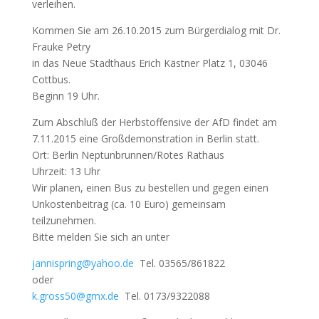
verleihen.
Kommen Sie am 26.10.2015 zum Bürgerdialog mit Dr.
Frauke Petry
in das Neue Stadthaus Erich Kästner Platz 1, 03046
Cottbus.
Beginn 19 Uhr.
Zum Abschluß der Herbstoffensive der AfD findet am
7.11.2015 eine Großdemonstration in Berlin statt.
Ort: Berlin Neptunbrunnen/Rotes Rathaus
Uhrzeit: 13 Uhr
Wir planen, einen Bus zu bestellen und gegen einen
Unkostenbeitrag (ca. 10 Euro) gemeinsam
teilzunehmen.
Bitte melden Sie sich an unter
jannispring@yahoo.de
Tel. 03565/861822
oder
k.gross50@gmx.de
Tel. 0173/9322088