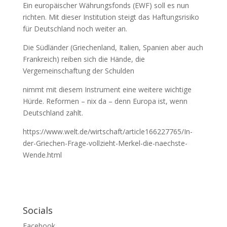
Ein europäischer Währungsfonds (EWF) soll es nun
richten. Mit dieser Institution steigt das Haftungsrisiko
für Deutschland noch weiter an.
Die Südländer (Griechenland, Italien, Spanien aber auch
Frankreich) reiben sich die Hände, die
Vergemeinschaftung der Schulden
nimmt mit diesem Instrument eine weitere wichtige
Hürde. Reformen – nix da – denn Europa ist, wenn
Deutschland zahlt.
https://www.welt.de/wirtschaft/article166227765/In-
der-Griechen-Frage-vollzieht-Merkel-die-naechste-
Wende.html
Socials
Facebook