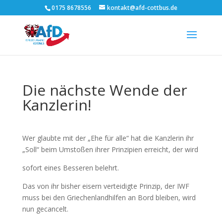
0175 8678556
kontakt@afd-cottbus.de
Die nächste Wende der
Kanzlerin!
Wer glaubte mit der „Ehe für alle“ hat die Kanzlerin ihr
„Soll“ beim Umstoßen ihrer Prinzipien erreicht, der wird
sofort eines Besseren belehrt.
Das von ihr bisher eisern verteidigte Prinzip, der IWF
muss bei den Griechenlandhilfen an Bord bleiben, wird
nun gecancelt.