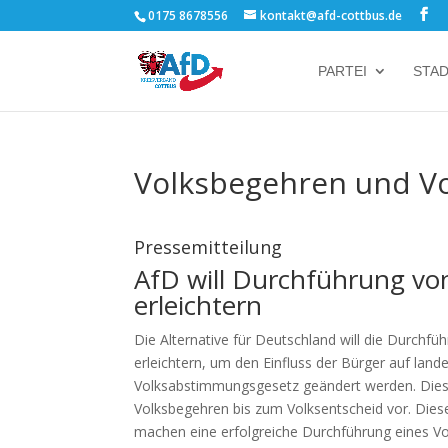
0175 8678556
kontakt@afd-cottbus.de
PARTEI
STA
Volksbegehren und Vo
Pressemitteilung
AfD will Durchführung vo
erleichtern
Die Alternative für Deutschland will die Durch
erleichtern, um den Einfluss der Bürger auf lan
Volksabstimmungsgesetz geändert werden. Dieses 
Volksbegehren bis zum Volksentscheid vor. Die
machen eine erfolgreiche Durchführung eines Vo