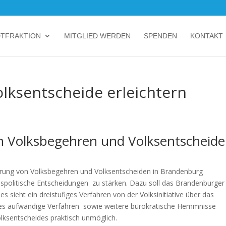
DTFRAKTION
MITGLIED WERDEN
SPENDEN
KONTAKT
lksentscheide erleichtern
n Volksbegehren und Volksentscheid
führung von Volksbegehren und Volksentscheiden in Brandenburg
despolitische Entscheidungen zu stärken. Dazu soll das Brandenburger
sieht ein dreistufiges Verfahren von der Volksinitiative über das
ses aufwändige Verfahren sowie weitere bürokratische Hemmnisse
lksentscheides praktisch unmöglich.