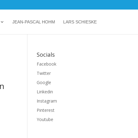
JEAN-PASCAL HOHM
LARS SCHIESKE
Socials
Facebook
Twitter
Google
en
Linkedin
Instagram
Pinterest
Youtube