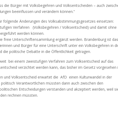
dass die Bürger mit Volksbegehren und Volksentscheiden – auch zwisc
dungen beeinflussen und verändern können.“
für folgende Änderungen des Volksabstimmungsgesetzes einsetzen:
istufigen Verfahren (Volksbegehren / Volksentscheid) und damit ohne 
rbeigeführt werden können.
ie freie Unterschriftensammlung ergänzt werden. Brandenburg ist da
rinnen und Bürger für eine Unterschrift unter ein Volksbegehren in di
die politische Debatte in die Öffentlichkeit getragen.
eweit bei einem zweistufigen Verfahren zum Volksentscheid auf das
tscheid verzichtet werden kann, das bisher im Gesetz vorgesehen i
n und Volksentscheid erwartet die AfD einen Kulturwandel in der
 politisch Verantwortlichen müssten dann auch zwischen den
politischen Entscheidungen verstanden und akzeptiert werden, weil si
eiden rechnen müssten.