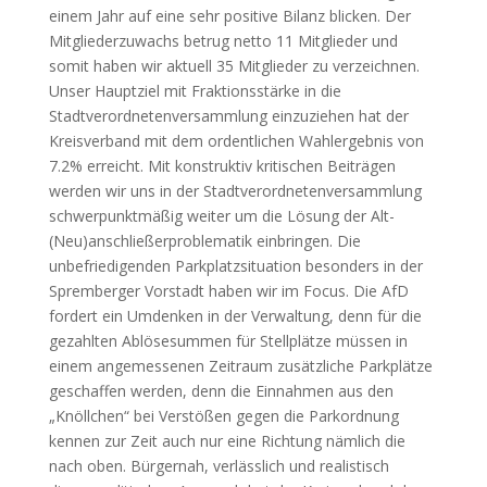
einem Jahr auf eine sehr positive Bilanz blicken. Der
Mitgliederzuwachs betrug netto 11 Mitglieder und
somit haben wir aktuell 35 Mitglieder zu verzeichnen.
Unser Hauptziel mit Fraktionsstärke in die
Stadtverordnetenversammlung einzuziehen hat der
Kreisverband mit dem ordentlichen Wahlergebnis von
7.2% erreicht. Mit konstruktiv kritischen Beiträgen
werden wir uns in der Stadtverordnetenversammlung
schwerpunktmäßig weiter um die Lösung der Alt-
(Neu)anschließerproblematik einbringen. Die
unbefriedigenden Parkplatzsituation besonders in der
Spremberger Vorstadt haben wir im Focus. Die AfD
fordert ein Umdenken in der Verwaltung, denn für die
gezahlten Ablösesummen für Stellplätze müssen in
einem angemessenen Zeitraum zusätzliche Parkplätze
geschaffen werden, denn die Einnahmen aus den
„Knöllchen“ bei Verstößen gegen die Parkordnung
kennen zur Zeit auch nur eine Richtung nämlich die
nach oben. Bürgernah, verlässlich und realistisch