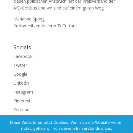
diesen politischen Anspruch hat der Kreisverband der
AfD Cottbus und wir sind auf einem guten Weg.
Marianne Spring
Kreisvorsitzende der AfD Cottbus
Socials
Facebook
Twitter
Google
Linkedin
Instagram
Pinterest
Youtube
Diese Website benutzt Cookies. Wenn du die Website weiter
nutzt, gehen wir von deinem Einverständnis aus.