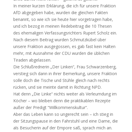
In meiner kurzen Erklärung, die ich für unsere Fraktion
AfD abgegeben habe, wurden die gleichen Fakten
benannt, so wie ich sie heute hier vorgetragen habe,
und ich bezog in meinen Redebeitrag die 10 Thesen
des ehemaligen Verfassungsrichters Rupert Scholz ein.
Nach diesem Beitrag wurden Schmutzkübel über
unsere Fraktion ausgegossen, es gab fast kein Halten
mehr, mit Ausnahme der CDU wurden die üblichen
Tiraden abgelassen.
Die Schlußrednerin „Der Linken“, Frau Schwarzenberg,
verstieg sich dann in ihrer Bemerkung, unsere Fraktion
solle doch die Tische und Stühle gleich nach rechts
rücken, und sie meinte damit in Richtung NPD.
Hat denn „Die Linke“ nichts weiter als Verleumdung im
Köcher – wo bleiben denn die praktikablen Rezepte
außer der Predigt “Willkommenskultur“.
Aber das Leben kann so ungerecht sein – ich stieg in
der Sitzungspause in den Fahrstuhl und eine Dame, die
als Besucherin auf der Empore saß, sprach mich an.