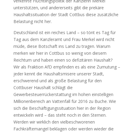
verkehrte Flüchtlingspolitik der Kanzlerin Merkel
unterstützen, und andererseits gibt die prekäre
Haushaltssituation der Stadt Cottbus diese zusätzliche
Belastung nicht her.
Deutschland ist ein reiches Land – so tönt es Tag für
Tag aus dem Kanzleramt und Frau Merkel wird nicht
müde, diese Botschaft ins Land zu tragen. Warum
merken wir hier in Cottbus so wenig von diesem
Reichtum und haben einen so defizitären Haushalt?
Wir als Fraktion AfD empfinden es als eine Zumutung –
jeder kennt die Haushaltsmisere unserer Stadt,
erschwerend und als große Belastung für den
Cottbuser Haushalt schlägt die
Gewerbesteuerrückerstattung im hohen einstelligen
Millionenbereich an Vattenfall für 2016 zu Buche. Wie
sich die Beschäftigungssituation hier in der Region
entwickeln wird – das steht noch in den Sternen.
Werden wir wirklich den vielbeschworenen
Fachkräftemangel beklagen oder werden wieder die