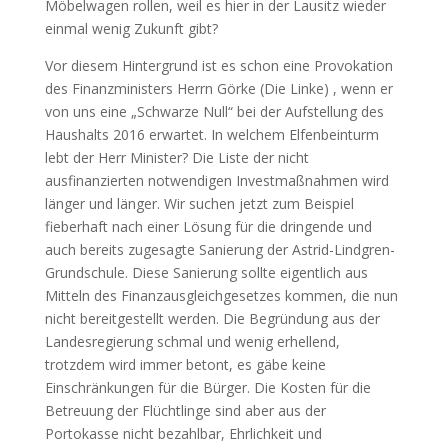
Möbelwagen rollen, weil es hier in der Lausitz wieder
einmal wenig Zukunft gibt?
Vor diesem Hintergrund ist es schon eine Provokation
des Finanzministers Herrn Görke (Die Linke) , wenn er
von uns eine „Schwarze Null“ bei der Aufstellung des
Haushalts 2016 erwartet. In welchem Elfenbeinturm
lebt der Herr Minister? Die Liste der nicht
ausfinanzierten notwendigen Investmaßnahmen wird
länger und länger. Wir suchen jetzt zum Beispiel
fieberhaft nach einer Lösung für die dringende und
auch bereits zugesagte Sanierung der Astrid-Lindgren-
Grundschule. Diese Sanierung sollte eigentlich aus
Mitteln des Finanzausgleichgesetzes kommen, die nun
nicht bereitgestellt werden. Die Begründung aus der
Landesregierung schmal und wenig erhellend,
trotzdem wird immer betont, es gäbe keine
Einschränkungen für die Bürger. Die Kosten für die
Betreuung der Flüchtlinge sind aber aus der
Portokasse nicht bezahlbar, Ehrlichkeit und