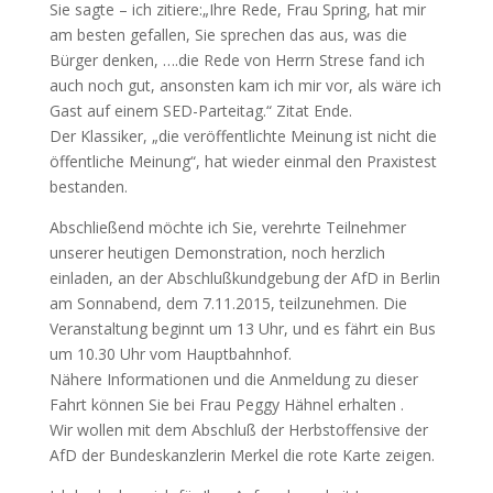
Sie sagte – ich zitiere:„Ihre Rede, Frau Spring, hat mir
am besten gefallen, Sie sprechen das aus, was die
Bürger denken, ….die Rede von Herrn Strese fand ich
auch noch gut, ansonsten kam ich mir vor, als wäre ich
Gast auf einem SED-Parteitag.“ Zitat Ende.
Der Klassiker, „die veröffentlichte Meinung ist nicht die
öffentliche Meinung“, hat wieder einmal den Praxistest
bestanden.
Abschließend möchte ich Sie, verehrte Teilnehmer
unserer heutigen Demonstration, noch herzlich
einladen, an der Abschlußkundgebung der AfD in Berlin
am Sonnabend, dem 7.11.2015, teilzunehmen. Die
Veranstaltung beginnt um 13 Uhr, und es fährt ein Bus
um 10.30 Uhr vom Hauptbahnhof.
Nähere Informationen und die Anmeldung zu dieser
Fahrt können Sie bei Frau Peggy Hähnel erhalten .
Wir wollen mit dem Abschluß der Herbstoffensive der
AfD der Bundeskanzlerin Merkel die rote Karte zeigen.