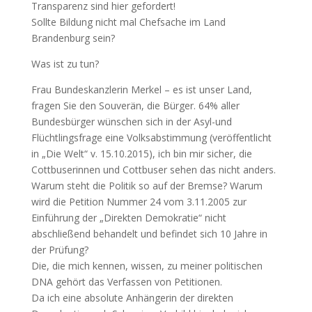
Transparenz sind hier gefordert!
Sollte Bildung nicht mal Chefsache im Land
Brandenburg sein?
Was ist zu tun?
Frau Bundeskanzlerin Merkel – es ist unser Land,
fragen Sie den Souverän, die Bürger. 64% aller
Bundesbürger wünschen sich in der Asyl-und
Flüchtlingsfrage eine Volksabstimmung (veröffentlicht
in „Die Welt“ v. 15.10.2015), ich bin mir sicher, die
Cottbuserinnen und Cottbuser sehen das nicht anders.
Warum steht die Politik so auf der Bremse? Warum
wird die Petition Nummer 24 vom 3.11.2005 zur
Einführung der „Direkten Demokratie“ nicht
abschließend behandelt und befindet sich 10 Jahre in
der Prüfung?
Die, die mich kennen, wissen, zu meiner politischen
DNA gehört das Verfassen von Petitionen.
Da ich eine absolute Anhängerin der direkten