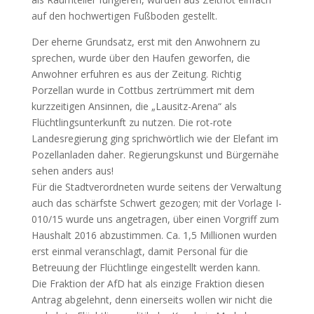
auf den hochwertigen Fußboden gestellt.
Der eherne Grundsatz, erst mit den Anwohnern zu
sprechen, wurde über den Haufen geworfen, die
Anwohner erfuhren es aus der Zeitung. Richtig
Porzellan wurde in Cottbus zertrümmert mit dem
kurzzeitigen Ansinnen, die „Lausitz-Arena“ als
Flüchtlingsunterkunft zu nutzen. Die rot-rote
Landesregierung ging sprichwörtlich wie der Elefant im
Pozellanladen daher. Regierungskunst und Bürgernähe
sehen anders aus!
Für die Stadtverordneten wurde seitens der Verwaltung
auch das schärfste Schwert gezogen; mit der Vorlage I-
010/15 wurde uns angetragen, über einen Vorgriff zum
Haushalt 2016 abzustimmen. Ca. 1,5 Millionen wurden
erst einmal veranschlagt, damit Personal für die
Betreuung der Flüchtlinge eingestellt werden kann.
Die Fraktion der AfD hat als einzige Fraktion diesen
Antrag abgelehnt, denn einerseits wollen wir nicht die