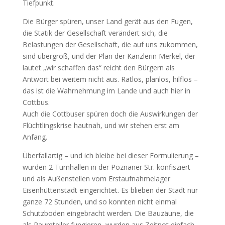
Tiefpunkt.
Die Bürger spüren, unser Land gerät aus den Fugen,
die Statik der Gesellschaft verändert sich, die
Belastungen der Gesellschaft, die auf uns zukommen,
sind übergroß, und der Plan der Kanzlerin Merkel, der
lautet „wir schaffen das“ reicht den Bürgern als
Antwort bei weitem nicht aus. Ratlos, planlos, hilflos –
das ist die Wahrnehmung im Lande und auch hier in
Cottbus.
Auch die Cottbuser spüren doch die Auswirkungen der
Flüchtlingskrise hautnah, und wir stehen erst am
Anfang.
Überfallartig – und ich bleibe bei dieser Formulierung –
wurden 2 Turnhallen in der Poznaner Str. konfisziert
und als Außenstellen vom Erstaufnahmelager
Eisenhüttenstadt eingerichtet. Es blieben der Stadt nur
ganze 72 Stunden, und so konnten nicht einmal
Schutzböden eingebracht werden. Die Bauzäune, die
als Raumteiler fungieren, wurden aus Zeitnot einfach