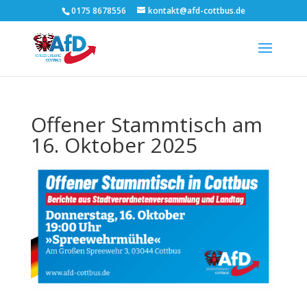
0175 8678556
kontakt@afd-cottbus.de
Offener Stammtisch am
16. Oktober 2025