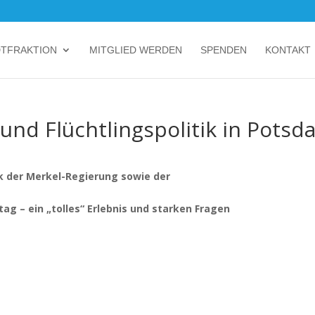
DTFRAKTION
MITGLIED WERDEN
SPENDEN
KONTAKT
und Flüchtlingspolitik in Pots
ik der Merkel-Regierung sowie der
 – ein „tolles“ Erlebnis und starken Fragen