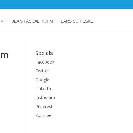
JEAN-PASCAL HOHM
LARS SCHIESKE
dam
Socials
Facebook
Twitter
Google
Linkedin
Instagram
Pinterest
Youtube