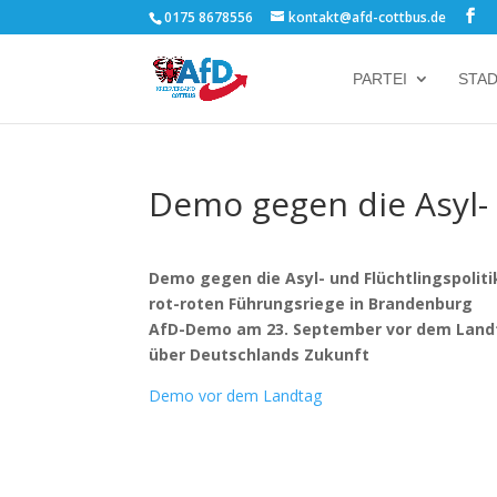
0175 8678556
kontakt@afd-cottbus.de
PARTEI
STA
Demo gegen die Asyl- 
Demo gegen die Asyl- und Flüchtlingspolit
rot-roten Führungsriege in Brandenburg
AfD-Demo am 23. September vor dem Landtag
über Deutschlands Zukunft
Demo vor dem Landtag