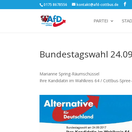
0175 8678556
kontakt@afd-cottbus.de
PARTEI
STA
Bundestagswahl 24.09
Marianne Spring-Räumschüssel
Ihre Kandidatin im Wahlkreis 64 / Cottbus-Spree