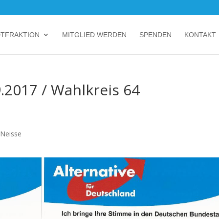
DTFRAKTION
MITGLIED WERDEN
SPENDEN
KONTAKT
.2017 / Wahlkreis 64
-Neisse