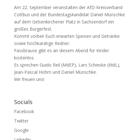
Am 22. September veranstalten der AfD-Kreisverband
Cottbus und der Bundestagskandidat Daniel Münschke
auf dem Gelsenkirchener Platz in Sachsendorf ein
großes Bürgerfest.
Kommt vorbei! Euch erwarten Speisen und Getränke
sowie hochkarätige Redner.
Fassbrause gibt es an diesem Abend für Kinder
kostenlos.
Es sprechen Guido Reil (MdEP), Lars Schieske (MdL),
Jean-Pascal Hohm und Daniel Münschke.
Wir freuen uns!
Socials
Facebook
Twitter
Google
Linkedin