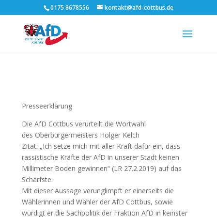
0175 8678556
kontakt@afd-cottbus.de
Presseerklärung
Die AfD Cottbus verurteilt die Wortwahl
des Oberbürgermeisters Holger Kelch
Zitat: „Ich setze mich mit aller Kraft dafür ein, dass
rassistische Kräfte der AfD in unserer Stadt keinen
Millimeter Boden gewinnen“ (LR 27.2.2019) auf das
Schärfste.
Mit dieser Aussage verunglimpft er einerseits die
Wählerinnen und Wähler der AfD Cottbus, sowie
würdigt er die Sachpolitik der Fraktion AfD in keinster