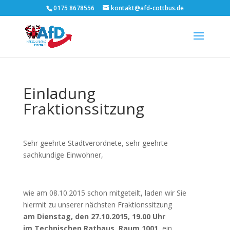
0175 8678556
kontakt@afd-cottbus.de
Einladung
Fraktionssitzung
Sehr geehrte Stadtverordnete, sehr geehrte
sachkundige Einwohner,
wie am 08.10.2015 schon mitgeteilt, laden wir Sie
hiermit zu unserer nächsten Fraktionssitzung
am Dienstag, den 27.10.2015, 19.00 Uhr
im Technischen Rathaus, Raum 1001
, ein.