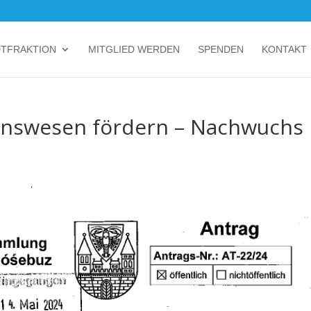
DTFRAKTION
MITGLIED WERDEN
SPENDEN
KONTAKT
einswesen fördern – Nachwuchs