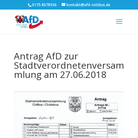
0175 8678556
kontakt@afd-cottbus.de
Antrag AfD zur
Stadtverordnetenversam
mlung am 27.06.2018