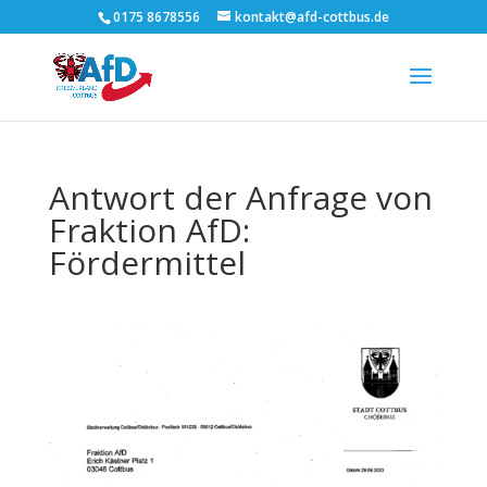
0175 8678556
kontakt@afd-cottbus.de
Antwort der Anfrage von
Fraktion AfD:
Fördermittel