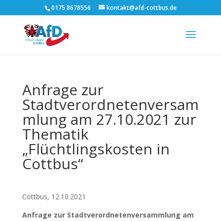
0175 8678556
kontakt@afd-cottbus.de
Anfrage zur
Stadtverordnetenversam
mlung am 27.10.2021 zur
Thematik
„Flüchtlingskosten in
Cottbus“
Cottbus, 12.10.2021
Anfrage zur Stadtverordnetenversammlung am