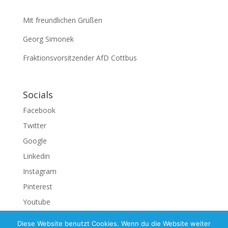
Mit freundlichen Grüßen
Georg Simonek
Fraktionsvorsitzender AfD Cottbus
Socials
Facebook
Twitter
Google
Linkedin
Instagram
Pinterest
Youtube
Diese Website benutzt Cookies. Wenn du die Website weiter